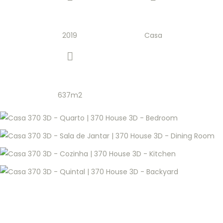
2019
Casa
637m2